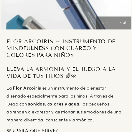
FLOR ARCOÍRIS – INSTRUMENTO DE
MINDFULNESS CON CUARZO Y
COLORES PARA NIÑOS
LLEVA LA ARMONÍA Y EL JUEGO A LA
VIDA DE TUS HIJOS 🌈🌼
La
Flor Arcoíris
es un instrumento de bienestar
diseñado especialmente para los niños. A través del
juego con
sonidos, colores y agua
, los pequeños
aprenden a expresar y gestionar sus emociones de una
manera divertida, consciente y armónica.
💜 ¿PARA QUÉ SIRVE?