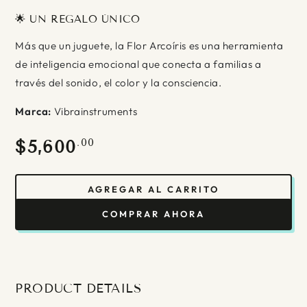
🌟 UN REGALO ÚNICO
Más que un juguete, la Flor Arcoíris es una herramienta
de inteligencia emocional que conecta a familias a
través del sonido, el color y la consciencia.
Marca:
Vibrainstruments
Precio
.00
$5,600
regular
AGREGAR AL CARRITO
COMPRAR AHORA
PRODUCT DETAILS