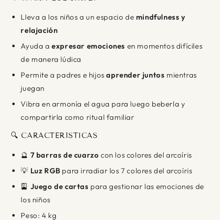
Lleva a los niños a un espacio de
mindfulness y
relajación
Ayuda a
expresar emociones
en momentos difíciles
de manera lúdica
Permite a padres e hijos
aprender juntos
mientras
juegan
Vibra en armonía el agua para luego beberla y
compartirla como ritual familiar
🔍 CARACTERÍSTICAS
🔮
7 barras de cuarzo
con los colores del arcoíris
💡
Luz RGB
para irradiar los 7 colores del arcoíris
🎴
Juego de cartas
para gestionar las emociones de
los niños
Peso: 4 kg